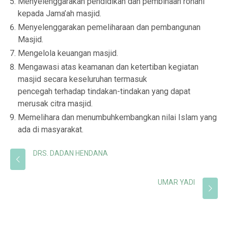
Menyelenggarakan pendidikan dan pembinaan rohani
kepada Jama’ah masjid.
Menyelenggarakan pemeliharaan dan pembangunan
Masjid.
Mengelola keuangan masjid.
Mengawasi atas keamanan dan ketertiban kegiatan
masjid secara keseluruhan termasuk
pencegah terhadap tindakan-tindakan yang dapat
merusak citra masjid.
Memelihara dan menumbuhkembangkan nilai Islam yang
ada di masyarakat.
DRS. DADAN HENDANA
UMAR YADI