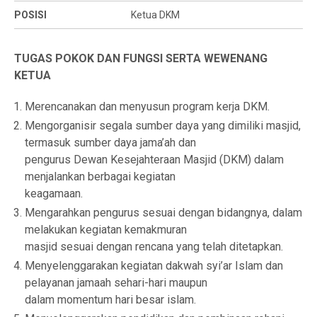
POSISI
Ketua DKM
TUGAS POKOK DAN FUNGSI SERTA WEWENANG
KETUA
Merencanakan dan menyusun program kerja DKM.
Mengorganisir segala sumber daya yang dimiliki masjid,
termasuk sumber daya jama’ah dan
pengurus Dewan Kesejahteraan Masjid (DKM) dalam
menjalankan berbagai kegiatan
keagamaan.
Mengarahkan pengurus sesuai dengan bidangnya, dalam
melakukan kegiatan kemakmuran
masjid sesuai dengan rencana yang telah ditetapkan.
Menyelenggarakan kegiatan dakwah syi’ar Islam dan
pelayanan jamaah sehari-hari maupun
dalam momentum hari besar islam.