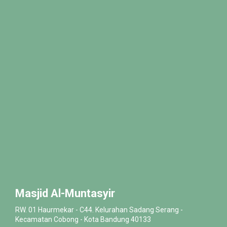
Masjid Al-Muntasyir
RW. 01 Haurmekar - C44. Kelurahan Sadang Serang -
Kecamatan Cobong - Kota Bandung 40133