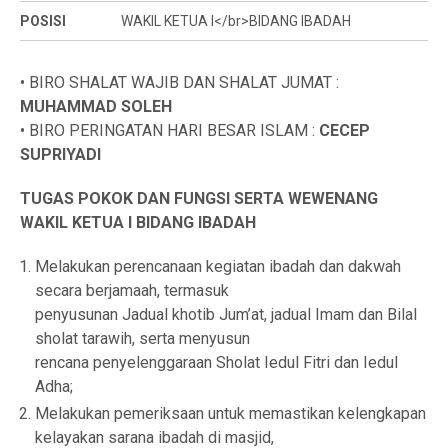
POSISI
WAKIL KETUA I</br>BIDANG IBADAH
• BIRO SHALAT WAJIB DAN SHALAT JUMAT :
MUHAMMAD
SOLEH
• BIRO PERINGATAN HARI BESAR ISLAM :
CECEP
SUPRIYADI
TUGAS POKOK DAN FUNGSI SERTA WEWENANG
WAKIL KETUA I BIDANG IBADAH
Melakukan perencanaan kegiatan ibadah dan dakwah
secara berjamaah, termasuk
penyusunan Jadual khotib Jum’at, jadual Imam dan Bilal
sholat tarawih, serta menyusun
rencana penyelenggaraan Sholat Iedul Fitri dan Iedul
Adha;
Melakukan pemeriksaan untuk memastikan kelengkapan
kelayakan sarana ibadah di masjid,